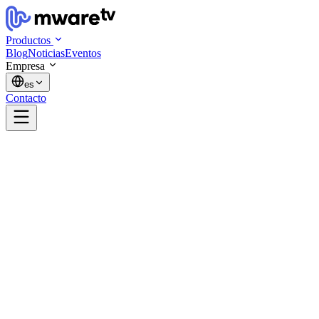
Productos
Blog
Noticias
Eventos
Empresa
es
Contacto