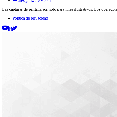
sales@mwaretv.com
Las capturas de pantalla son solo para fines ilustrativos. Los operad
Política de privacidad