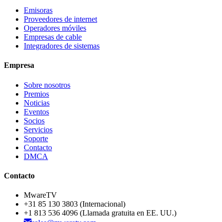
Emisoras
Proveedores de internet
Operadores móviles
Empresas de cable
Integradores de sistemas
Empresa
Sobre nosotros
Premios
Noticias
Eventos
Socios
Servicios
Soporte
Contacto
DMCA
Contacto
MwareTV
+31 85 130 3803
(Internacional)
+1 813 536 4096
(Llamada gratuita en EE. UU.)