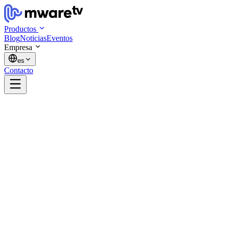
Productos
Blog
Noticias
Eventos
Empresa
es
Contacto