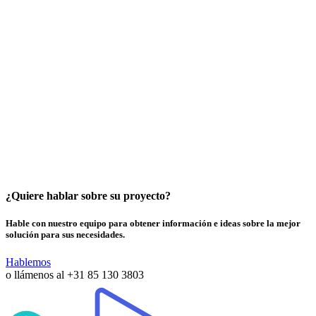
Managed Terminals
4K HDR Support
Learn More
4K
¿Quiere hablar sobre su proyecto?
Hable con nuestro equipo para obtener información e ideas sobre la mejor
solución para sus necesidades.
Hablemos
o llámenos al
+31 85 130 3803