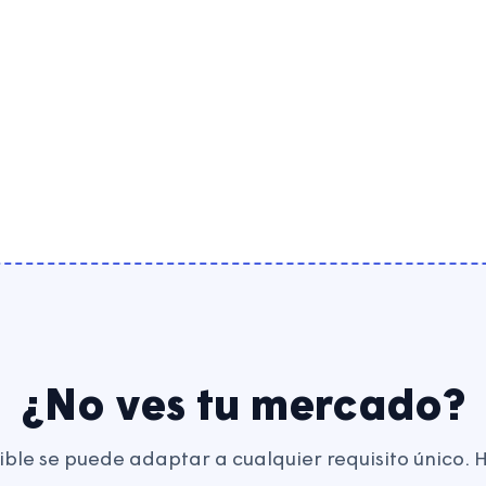
Integradores de
sistemas
¿No ves tu mercado?
ible se puede adaptar a cualquier requisito único. 