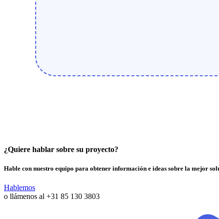
¿Quiere hablar sobre su proyecto?
Hable con nuestro equipo para obtener información e ideas sobre la mejor sol
Hablemos
o llámenos al
+31 85 130 3803