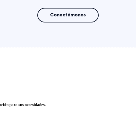
Conectémonos
ución para sus necesidades.