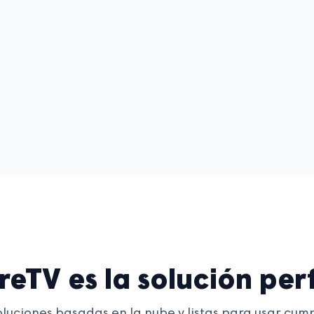
eTV es la solución per
oluciones basadas en la nube y listas para usar cump