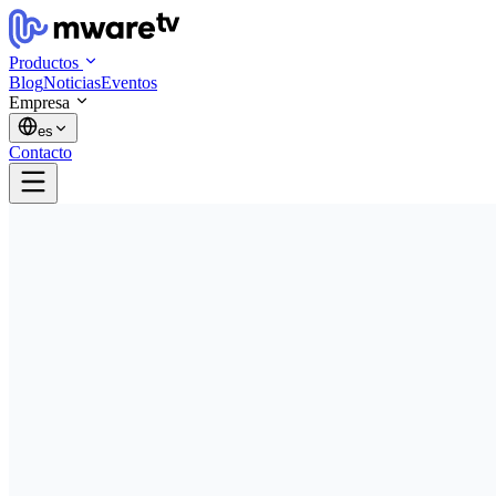
Productos
Blog
Noticias
Eventos
Empresa
es
Contacto