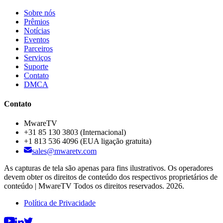
Sobre nós
Prêmios
Notícias
Eventos
Parceiros
Serviços
Suporte
Contato
DMCA
Contato
MwareTV
+31 85 130 3803
(Internacional)
+1 813 536 4096
(EUA ligação gratuita)
sales@mwaretv.com
As capturas de tela são apenas para fins ilustrativos. Os operadores
devem obter os direitos de conteúdo dos respectivos proprietários de
conteúdo | MwareTV Todos os direitos reservados. 2026.
Política de Privacidade