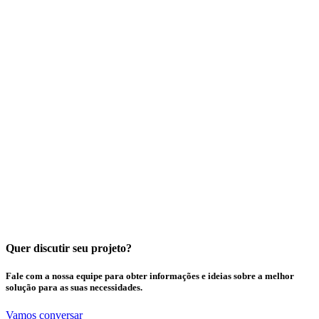
Read more articles about casting here.
Quer discutir seu projeto?
Fale com a nossa equipe para obter informações e ideias sobre a melhor
solução para as suas necessidades.
Vamos conversar