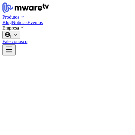
Produtos
Blog
Notícias
Eventos
Empresa
pt
Fale conosco