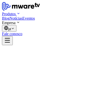
Produtos
Blog
Notícias
Eventos
Empresa
pt
Fale conosco