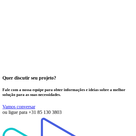
MwareTV Expands TV Offering with Interactive TV Games
Powered by Lala Games
Quer discutir seu projeto?
Fale com a nossa equipe para obter informações e ideias sobre a melhor
solução para as suas necessidades.
Vamos conversar
ou ligue para
+31 85 130 3803