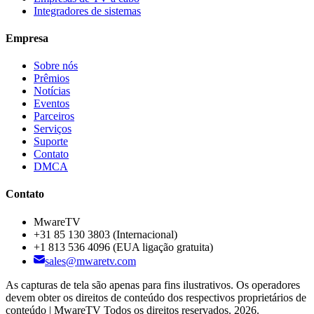
Integradores de sistemas
Empresa
Sobre nós
Prêmios
Notícias
Eventos
Parceiros
Serviços
Suporte
Contato
DMCA
Contato
MwareTV
+31 85 130 3803
(Internacional)
+1 813 536 4096
(EUA ligação gratuita)
sales@mwaretv.com
As capturas de tela são apenas para fins ilustrativos. Os operadores
devem obter os direitos de conteúdo dos respectivos proprietários de
conteúdo | MwareTV Todos os direitos reservados. 2026.