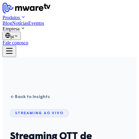
Produtos
Blog
Notícias
Eventos
Empresa
pt
Fale conosco
Back to Insights
STREAMING AO VIVO
Streaming OTT de