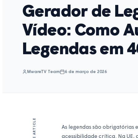
Gerador de Le
Vídeo: Como A
Legendas em 4
MwareTV Team
6 de março de 2026
SHARE ARTICLE
As legendas são obrigatórias
acessibilidade crítica. Na UE,