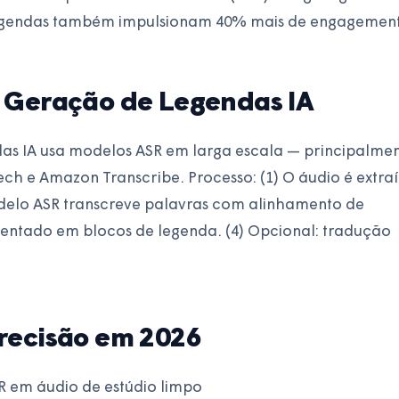
legendas também impulsionam 40% mais de engagement
 Geração de Legendas IA
s IA usa modelos ASR em larga escala — principalme
ch e Amazon Transcribe. Processo: (1) O áudio é extra
odelo ASR transcreve palavras com alinhamento de
mentado em blocos de legenda. (4) Opcional: tradução
recisão em 2026
R em áudio de estúdio limpo