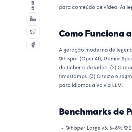
para conteúdo de vídeo. As 
Como Funciona a
A geração moderna de legenda
Whisper (OpenAI), Gemini Spee
do ficheiro de vídeo. (2) O m
timestamps. (3) O texto é seg
para idiomas alvo via LLM.
Benchmarks de P
Whisper Large v3: 3–6% WE