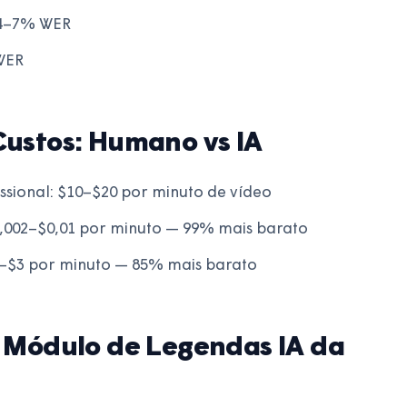
 4–7% WER
WER
ustos: Humano vs IA
ional: $10–$20 por minuto de vídeo
0,002–$0,01 por minuto — 99% mais barato
1–$3 por minuto — 85% mais barato
 Módulo de Legendas IA da