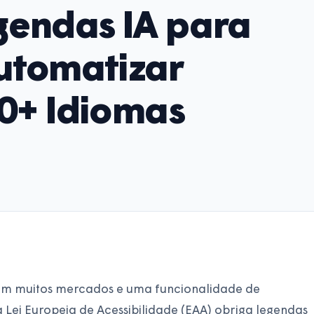
gendas IA para
utomatizar
0+ Idiomas
 em muitos mercados e uma funcionalidade de
 a Lei Europeia de Acessibilidade (EAA) obriga legendas