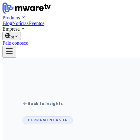
Produtos
Blog
Notícias
Eventos
Empresa
pt
Fale conosco
Back to Insights
FERRAMENTAS IA