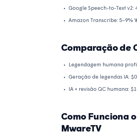
Google Speech-to-Text v2:
Amazon Transcribe: 5–9% 
Comparação de C
Legendagem humana profiss
Geração de legendas IA: $
IA + revisão QC humana: $
Como Funciona o
MwareTV