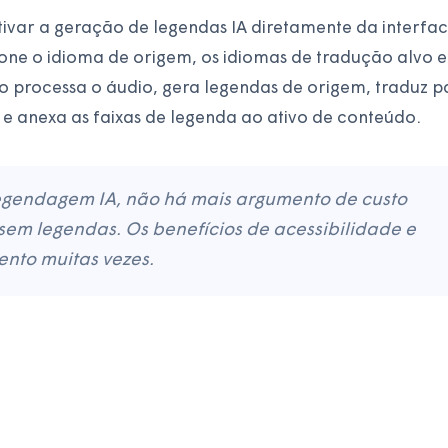
var a geração de legendas IA diretamente da interfa
one o idioma de origem, os idiomas de tradução alvo e
 processa o áudio, gera legendas de origem, traduz p
 e anexa as faixas de legenda ao ativo de conteúdo.
legendagem IA, não há mais argumento de custo
sem legendas. Os benefícios de acessibilidade e
ento muitas vezes.