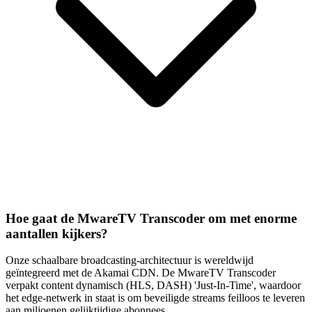
Hoe gaat de MwareTV Transcoder om met enorme
aantallen kijkers?
Onze schaalbare broadcasting-architectuur is wereldwijd
geïntegreerd met de Akamai CDN. De MwareTV Transcoder
verpakt content dynamisch (HLS, DASH) 'Just-In-Time', waardoor
het edge-netwerk in staat is om beveiligde streams feilloos te leveren
aan miljoenen gelijktijdige abonnees.