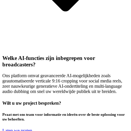
Welke AI-functies zijn inbegrepen voor
broadcasters?
Ons platform omvat geavanceerde AI-mogelijkheden zoals
geautomatiseerde verticale 9:16 cropping voor social media reels,
zeer nauwkeurige generatieve AI-ondertiteling en multi-language
audio dubbing om snel uw wereldwijde publiek uit te breiden.
Wilt u uw project bespreken?
Praat met ons team voor informatie en ideeën over de beste oplossing voor
uw behoeften.
Laten we praten