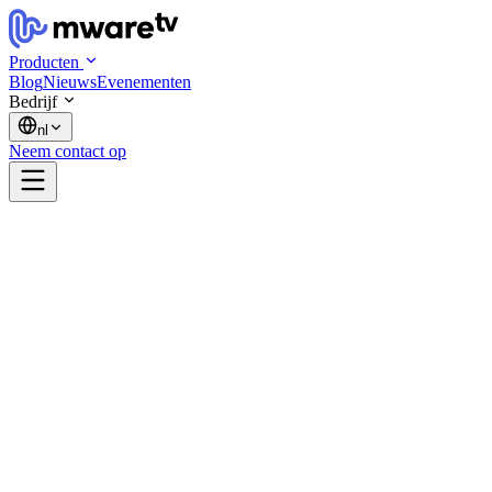
Producten
Blog
Nieuws
Evenementen
Bedrijf
nl
Neem contact op