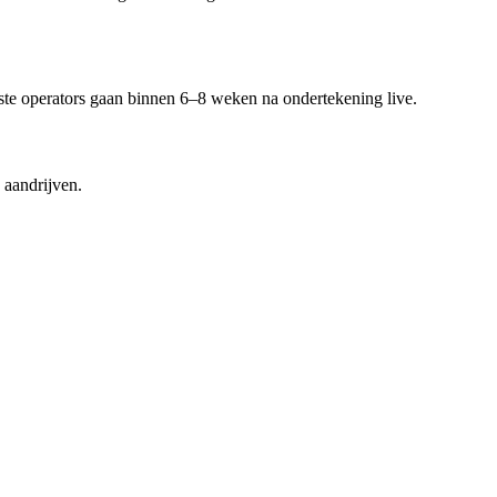
te operators gaan binnen 6–8 weken na ondertekening live.
 aandrijven.