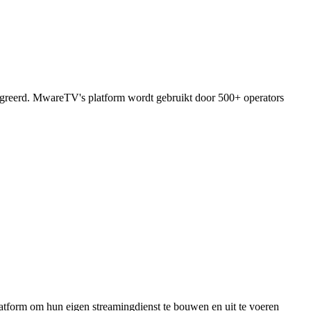
tegreerd. MwareTV's platform wordt gebruikt door 500+ operators
latform om hun eigen streamingdienst te bouwen en uit te voeren