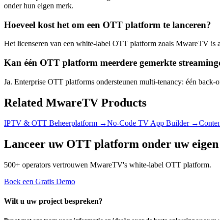
onder hun eigen merk.
Hoeveel kost het om een OTT platform te lanceren?
Het licenseren van een white-label OTT platform zoals MwareTV is a
Kan één OTT platform meerdere gemerkte streamingd
Ja. Enterprise OTT platforms ondersteunen multi-tenancy: één back-of
Related MwareTV Products
IPTV & OTT Beheerplatform
→
No-Code TV App Builder
→
Conte
Lanceer uw OTT platform onder uw eige
500+ operators vertrouwen MwareTV's white-label OTT platform.
Boek een Gratis Demo
Wilt u uw project bespreken?