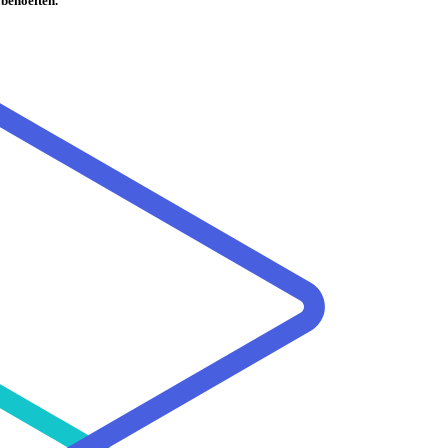
 behoeften.