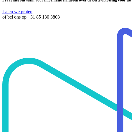
Praat met ons team voor informatie en ideeën over de beste oplossing voor uw
Laten we praten
of bel ons op
+31 85 130 3803