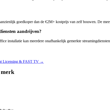
anzienlijk goedkoper dan de €2M+ kostprijs van zelf bouwen. De mees
iensten aandrijven?
fice installatie kan meerdere onafhankelijk gemerkte streamingdiensten
nt Licensing & FAST TV
→
n merk