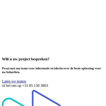
Mobile World Congress 2024
Date:
26 - 29 February
Location:
Barcelona
Wilt u uw project bespreken?
Praat met ons team voor informatie en ideeën over de beste oplossing voor
uw behoeften.
Laten we praten
of bel ons op
+31 85 130 3803