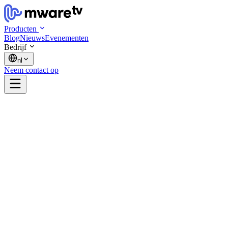
Producten
Blog
Nieuws
Evenementen
Bedrijf
nl
Neem contact op