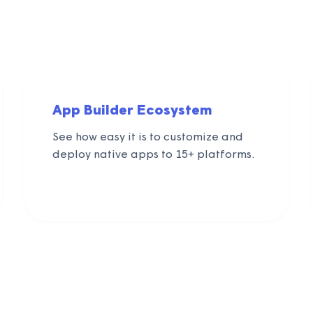
App Builder Ecosystem
See how easy it is to customize and
deploy native apps to 15+ platforms.