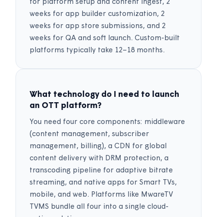
for platform setup and content ingest, 2
weeks for app builder customization, 2
weeks for app store submissions, and 2
weeks for QA and soft launch. Custom-built
platforms typically take 12–18 months.
What technology do I need to launch
an OTT platform?
You need four core components: middleware
(content management, subscriber
management, billing), a CDN for global
content delivery with DRM protection, a
transcoding pipeline for adaptive bitrate
streaming, and native apps for Smart TVs,
mobile, and web. Platforms like MwareTV
TVMS bundle all four into a single cloud-