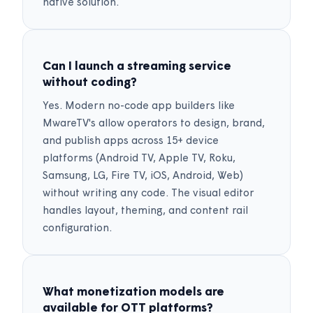
native solution.
Can I launch a streaming service
without coding?
Yes. Modern no-code app builders like
MwareTV's allow operators to design, brand,
and publish apps across 15+ device
platforms (Android TV, Apple TV, Roku,
Samsung, LG, Fire TV, iOS, Android, Web)
without writing any code. The visual editor
handles layout, theming, and content rail
configuration.
What monetization models are
available for OTT platforms?