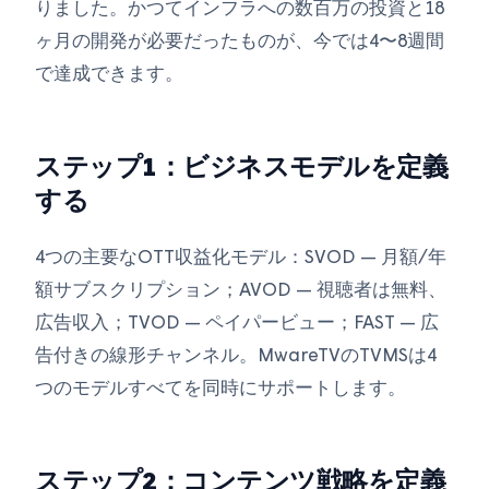
りました。かつてインフラへの数百万の投資と18
ヶ月の開発が必要だったものが、今では4〜8週間
で達成できます。
ステップ1：ビジネスモデルを定義
する
4つの主要なOTT収益化モデル：SVOD — 月額/年
額サブスクリプション；AVOD — 視聴者は無料、
広告収入；TVOD — ペイパービュー；FAST — 広
告付きの線形チャンネル。MwareTVのTVMSは4
つのモデルすべてを同時にサポートします。
ステップ2：コンテンツ戦略を定義