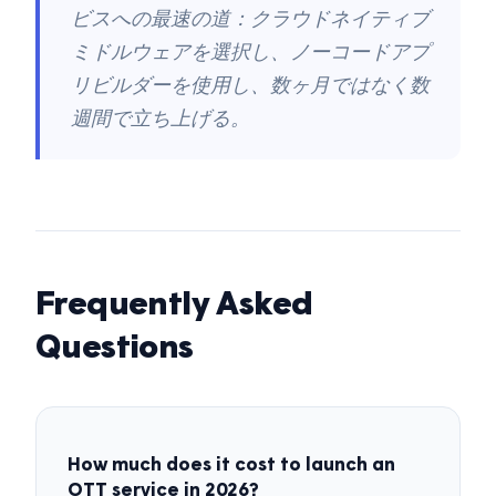
ビスへの最速の道：クラウドネイティブ
ミドルウェアを選択し、ノーコードアプ
リビルダーを使用し、数ヶ月ではなく数
週間で立ち上げる。
Frequently Asked
Questions
How much does it cost to launch an
OTT service in 2026?