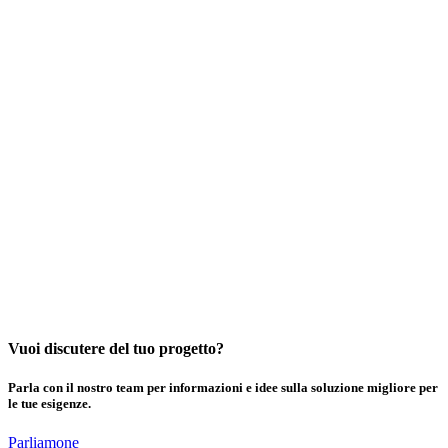
Read more articles about casting here.
Vuoi discutere del tuo progetto?
Parla con il nostro team per informazioni e idee sulla soluzione migliore per
le tue esigenze.
Parliamone