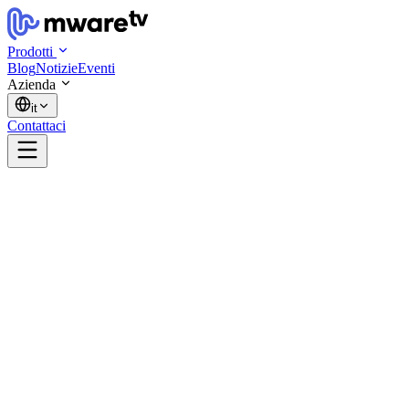
Prodotti
Blog
Notizie
Eventi
Azienda
it
Contattaci