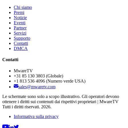
Chi siamo
Premi
Notizie
Eventi
Partner
Servizi
Supporto
Contatti
DMCA
Contatti
MwareTV
+31 85 130 3803
(Globale)
+1 813 536 4096
(Numero verde USA)
sales@mwaretv.com
Le schermate sono solo a scopo illustrativo. Gli operatori devono
ottenere i diritti sui contenuti dai rispettivi proprietari | MwareTV
Tutti i diritti riservati. 2026.
Informativa sulla privacy