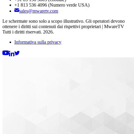
+1 813 536 4096
(Numero verde USA)
sales@mwaretv.com
Le schermate sono solo a scopo illustrativo. Gli operatori devono
ottenere i diritti sui contenuti dai rispettivi proprietari | MwareTV
Tutti i diritti riservati. 2026.
Informativa sulla privacy