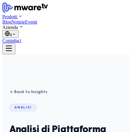
Prodotti
Blog
Notizie
Eventi
Azienda
it
Contattaci
Back to Insights
ANALISI
Analisi di Piattaforma