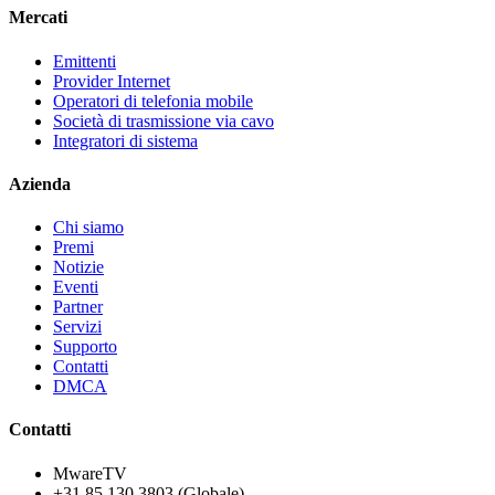
Mercati
Emittenti
Provider Internet
Operatori di telefonia mobile
Società di trasmissione via cavo
Integratori di sistema
Azienda
Chi siamo
Premi
Notizie
Eventi
Partner
Servizi
Supporto
Contatti
DMCA
Contatti
MwareTV
+31 85 130 3803
(Globale)