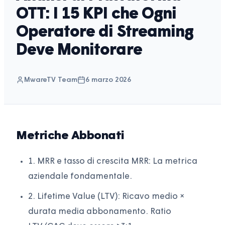
OTT: I 15 KPI che Ogni
Operatore di Streaming
Deve Monitorare
MwareTV Team
6 marzo 2026
Metriche Abbonati
1. MRR e tasso di crescita MRR: La metrica
aziendale fondamentale.
2. Lifetime Value (LTV): Ricavo medio ×
durata media abbonamento. Ratio