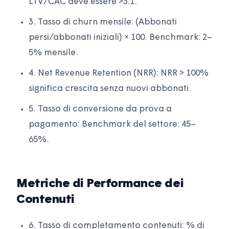
LTV/CAC deve essere >3:1.
3. Tasso di churn mensile: (Abbonati
persi/abbonati iniziali) × 100. Benchmark: 2–
5% mensile.
4. Net Revenue Retention (NRR): NRR > 100%
significa crescita senza nuovi abbonati.
5. Tasso di conversione da prova a
pagamento: Benchmark del settore: 45–
65%.
Metriche di Performance dei
Contenuti
6. Tasso di completamento contenuti: % di