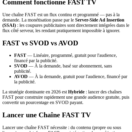
Comment fonctionne FAST TV
Une chaîne FAST est un flux continu et programmé — pas à la
demande. La monétisation passe par le
Server-Side Ad Insertion
(SSAI)
: les coupures publicitaires sont directement intégrées dans le
flux côté serveur, les rendant pratiquement impossible à ignorer.
FAST vs SVOD vs AVOD
FAST
— Linéaire, programmé, gratuit pour l'audience,
financé par la publicité.
SVOD
— À la demande, basé sur abonnement, sans
publicité.
AVOD
— À la demande, gratuit pour l'audience, financé par
la publicité.
La stratégie dominante en 2026 est
Hybride
: lancer des chaînes
FAST pour construire rapidement une grande audience gratuite, puis
convertir un pourcentage en SVOD payant.
Lancer une Chaîne FAST TV
Lancer une chaîne FAST nécessite : du contenu (propre ou sous