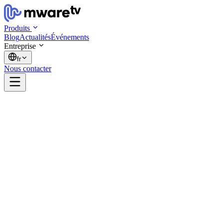
Produits
Blog
Actualités
Événements
Entreprise
fr
Nous contacter