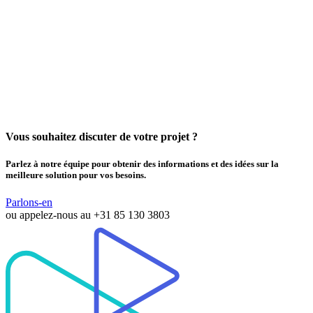
Mobile World Congress 2024
Date:
26 - 29 February
Location:
Barcelona
Vous souhaitez discuter de votre projet ?
Parlez à notre équipe pour obtenir des informations et des idées sur la
meilleure solution pour vos besoins.
Parlons-en
ou appelez-nous au
+31 85 130 3803