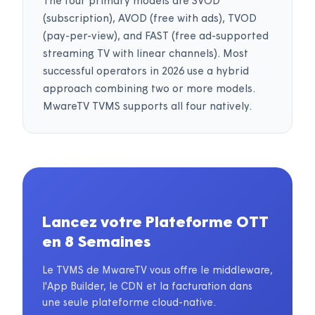
The four primary models are SVOD
(subscription), AVOD (free with ads), TVOD
(pay-per-view), and FAST (free ad-supported
streaming TV with linear channels). Most
successful operators in 2026 use a hybrid
approach combining two or more models.
MwareTV TVMS supports all four natively.
Lancez votre Plateforme OTT
en 8 Semaines
Le TVMS de MwareTV vous offre le middleware,
l'App Builder, le CDN et la facturation dans
une seule plateforme cloud-native.