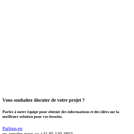
Vous souhaitez discuter de votre projet ?
Parlez à notre équipe pour obtenir des informations et des idées sur la
meilleure solution pour vos besoins.
Parlons-en
ou appelez-nous au
+31 85 130 3803