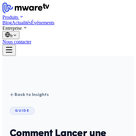
Produits
Blog
Actualités
Événements
Entreprise
fr
Nous contacter
Back to Insights
GUIDE
Comment Lancer une